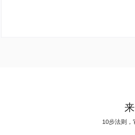
来
10步法则