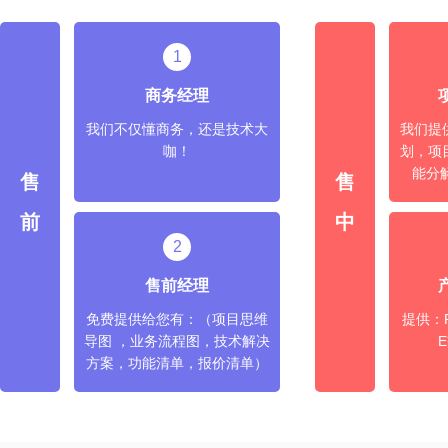
1
商务经理
我们不仅懂商务，还是技术大
我们提
咖！
划，项
能分
售
售
前
中
2
售前经理
免费提供给您有：（项目思维
提供：
导图 ，业务流程图，技术解决
方案，功能清单，报价清单）