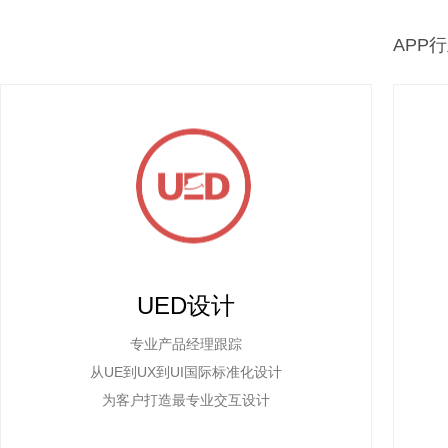
APP
UED设计
专业产品经理跟踪
从UE到UX到UI国际标准化设计
为客户打造最专业交互设计