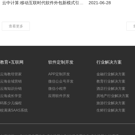
云中计算:移动互联时代软件外包新模式引领者
2021-06-28
查看更多
教育+互联网
软件定制开发
行业解决方案
云海教培管家
APP定制开发
金融行业解决方案
云海全域营销
微信公众号开发
教育行业解决方案
云海知识分销
微信小程序
酒店行业解决方案
云海成长学堂
应用软件开发
房地产行业解决方案
码客少儿编程
旅游行业解决方案
校满满SAAS系统
生鲜行业解决方案