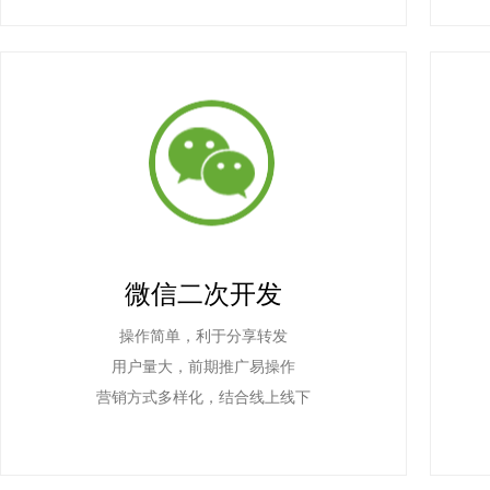
微信二次开发
操作简单，利于分享转发
用户量大，前期推广易操作
营销方式多样化，结合线上线下