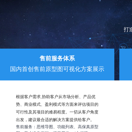
打
售前服务体系
国内首创售前原型图可视化方案展示
根据客户需求,协助客户从市场分析、产品优
势、商业模式、盈利模式等方面来评估项目的
可行性及其项目的难易程度。一切从客户角度
出发，建议最合适的解决方案提供给客户。
售前服务：思维导图、功能列表、高保真原型