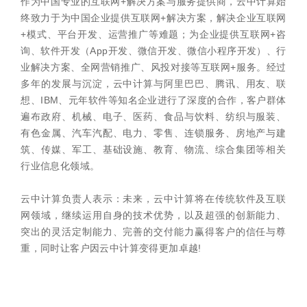
作为中国专业的互联网+解决方案与服务提供商，云中计算始
终致力于为中国企业提供互联网+解决方案，解决企业互联网
+模式、平台开发、运营推广等难题；为企业提供互联网+咨
询、软件开发（App开发、微信开发、微信小程序开发）、行
业解决方案、全网营销推广、风投对接等互联网+服务。经过
多年的发展与沉淀，云中计算与阿里巴巴、腾讯、用友、联
想、IBM、元年软件等知名企业进行了深度的合作，客户群体
遍布政府、机械、电子、医药、食品与饮料、纺织与服装、
有色金属、汽车汽配、电力、零售、连锁服务、房地产与建
筑、传媒、军工、基础设施、教育、物流、综合集团等相关
行业信息化领域。
云中计算负责人表示：未来，云中计算将在传统软件及互联
网领域，继续运用自身的技术优势，以及超强的创新能力、
突出的灵活定制能力、完善的交付能力赢得客户的信任与尊
重，同时让客户因云中计算变得更加卓越!