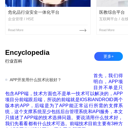
危化品行业安全一体化平台
医教综合平台
企业管理 / HSE
互联网平台 / 在
Read More
Read More
Encyclopedia
更多+
行业百科
首先，我们得
APP开发用什么技术比较好？
明白，APP项
目并不单是只
包含APP端，技术方面也不是单一技术可以解决的，APP
项目分前端跟后端，所说的前端就是IOS和ANDROID两个
版本的APP，后端是为了APP能正常运行所需的支撑系
统，这个支撑系统至少包括后台管理系统和API服务，本文
只描述了APP端的技术选择问题。要说清用什么技术好，
我们先看看都有什么技术可选。前端技术目前主要有3种方