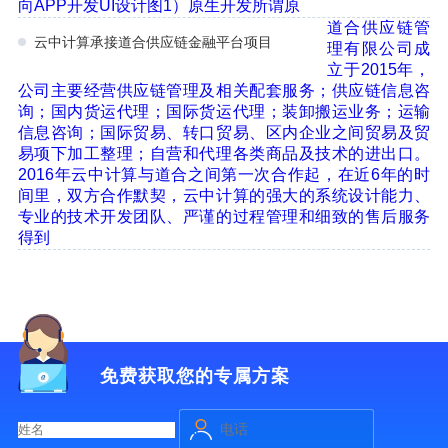
向APP开发UI设计图1）原生开发所谓原
道合供应链管
云中计算承接道合供应链金融平台项目
理有限公司成
立于2015年，
公司主要经营供应链管理及相关配套服务；供应链信息咨
询；国内货运代理；国际货运代理；装卸搬运业务；运输
信息咨询；国际贸易、转口贸易、区内企业之间贸易及贸
易项下加工整理；自营和代理各类商品及技术的进出口。
2016年云中计算与道合之间第一次合作起，在近6年的时
间里，双方合作默契，云中计算的强大的系统设计能力、
专业的技术开发团队、严谨的过程管理和细致的售后服务
得到
免费获取您的专属方案