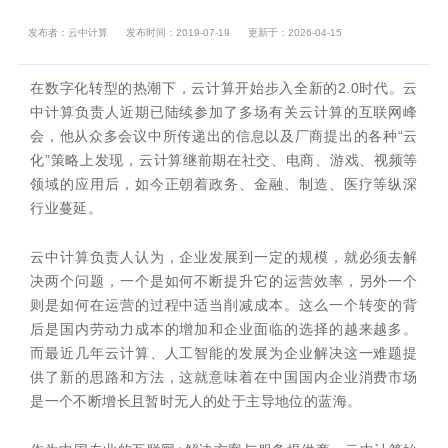
发布者：云中计算
发布时间：2019-07-19
更新于：2026-04-15
在数字化转型的热潮下，云计算开始步入全新的2.0时代。云
中计算负责人近期已陆续参加了多场有关云计算的互联网峰
会，他从众多会议中所传递出的信息以及厂商提出的各种“云
化”策略上发现，云计算继前期在社交、电商、游戏、视频等
领域的应用后，如今正朝着政务、金融、制造、医疗等纵深
行业蔓延。
云中计算负责人认为，企业发展到一定的规模，就必须去解
决两个问题，一个是如何不断提升它的运营效率，另外一个
则是如何在运营的过程中适当削减成本。这么一个转变的背
后是国内劳动力成本的增加和企业面临的选择的越来越多。
而最近几年云计算、人工智能的发展为企业解决这一难题提
供了新的思路和方法，这就意味着在中国国内企业消费市场
是一个不断增长且暂时无人的处于主导地位的蓝海。