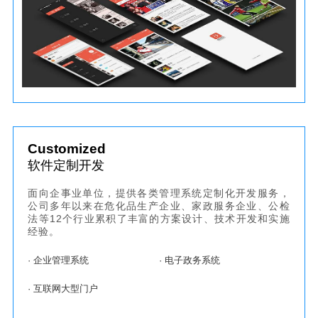
Customized
软件定制开发
面向企事业单位，提供各类管理系统定制化开发服务，
公司多年以来在危化品生产企业、家政服务企业、公检
法等12个行业累积了丰富的方案设计、技术开发和实施
经验。
· 企业管理系统
· 电子政务系统
· 互联网大型门户