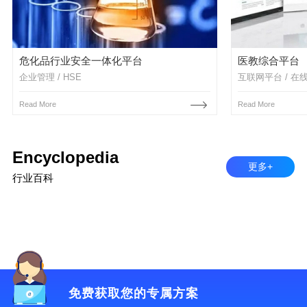
危化品行业安全一体化平台
医教综合平台
企业管理 / HSE
互联网平台 / 在
Read More
Read More
Encyclopedia
更多+
行业百科
免费获取您的专属方案