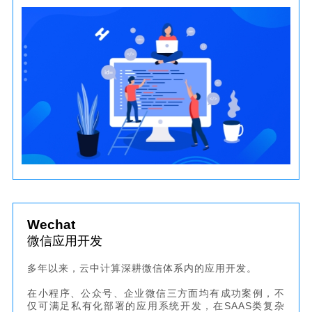
Wechat
微信应用开发
多年以来，云中计算深耕微信体系内的应用开发。
在小程序、公众号、企业微信三方面均有成功案例，不
仅可满足私有化部署的应用系统开发，在SAAS类复杂