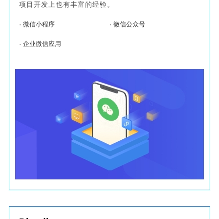
项目开发上也有丰富的经验。
· 微信小程序
· 微信公众号
· 企业微信应用