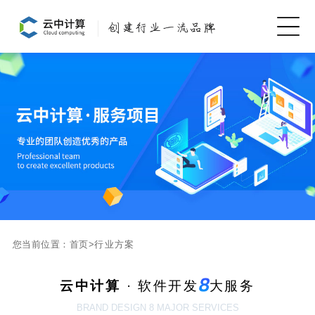
您当前位置：
首页
>
行业方案
云中计算
· 软件开发
大服务
BRAND DESIGN 8 MAJOR SERVICES