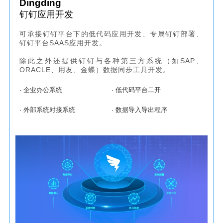
Dingding
钉钉应用开发
可承接钉钉平台下的低代码应用开发、专属钉钉部署、
钉钉平台SAAS应用开发。
除此之外还提供钉钉与各种第三方系统（如SAP、
ORACLE、用友、金蝶）数据同步工具开发。
· 企业办公系统
· 低代码平台二开
· 外部系统对接系统
· 数据导入导出程序