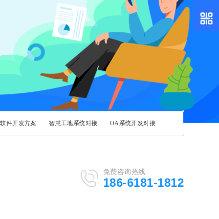
软件开发方案
智慧工地系统对接
OA系统开发对接
免费咨询热线
186-6181-1812