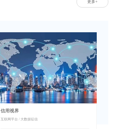
更多+
信用视界
修修熊装
互联网平台 / 大数据征信
互联网平台 