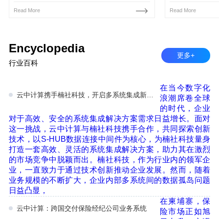
Read More
Read More
Encyclopedia
更多+
行业百科
在当今数字化
云中计算携手楠社科技，开启多系统集成新篇章！
浪潮席卷全球
的时代，企业
对于高效、安全的系统集成解决方案需求日益增长。面对
这一挑战，云中计算与楠社科技携手合作，共同探索创新
技术，以S-HUB数据连接中间件为核心，为楠社科技量身
打造一套高效、灵活的系统集成解决方案，助力其在激烈
的市场竞争中脱颖而出。楠社科技，作为行业内的领军企
业，一直致力于通过技术创新推动企业发展。然而，随着
业务规模的不断扩大，企业内部多系统间的数据孤岛问题
日益凸显，
在柬埔寨，保
云中计算：跨国交付保险经纪公司业务系统
险市场正如旭