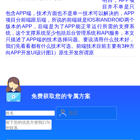
明白，APP项
目并不单是只
包含APP端，技术方面也不是单一技术可以解决的，APP
项目分前端跟后端，所说的前端就是IOS和ANDROID两个
版本的APP，后端是为了APP能正常运行所需的支撑系
统，这个支撑系统至少包括后台管理系统和API服务，本文
只描述了APP端的技术选择问题。要说清用什么技术好，
我们先看看都有什么技术可选。前端技术目前主要有3种方
向APP开发UI设计图1）原生开发所谓原
免费获取您的专属方案