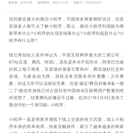
发布者：云中计算
发布时间：2022-11-24
更新于：2026-04-15
说到最近爆火的微信小程序，可能很多商家都听说过，但其
实很多人都不太了解小程序，那么，微信小程序到底能为商
家带来什么?小程序的出现意味着什么?小程序到底是什么?小
程序有什么用?
指云商创始人巫作坤认为，中国互联网界最大的三家公司，
BTA(百度、腾讯、阿里)，原先是井水不犯河水，阿里巴巴做
好线上电子商务，百度做好搜索引擎和AI，腾讯做好社交和
游戏。大家各自为阵，虽然业务范围有些许重叠，少许摩
擦，但这几年可以说相安无事。但是!最近!腾讯好像准备一挑
二了!微信本身就已经占据目前中国移动互联网用户数量的绝
对优势了，结果腾讯好像还不过瘾，在2017年1月9日发布了
微信中的一个新功能--小程序。
小程序一直是商家开展线下线上交易的有力武器，加上小程
序本身的简单易用，快速流畅操作，吸引了越来越多的商家