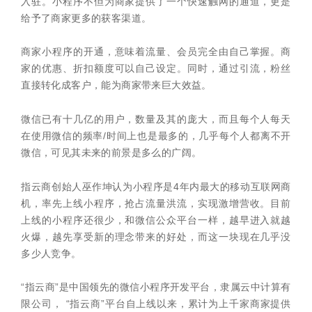
入驻。小程序不但为商家提供了一个快速触网的通道，更是
给予了商家更多的获客渠道。
商家小程序的开通，意味着流量、会员完全由自己掌握。商
家的优惠、折扣额度可以自己设定。同时，通过引流，粉丝
直接转化成客户，能为商家带来巨大效益。
微信已有十几亿的用户，数量及其的庞大，而且每个人每天
在使用微信的频率/时间上也是最多的，几乎每个人都离不开
微信，可见其未来的前景是多么的广阔。
指云商创始人巫作坤认为小程序是4年内最大的移动互联网商
机，率先上线小程序，抢占流量洪流，实现激增营收。目前
上线的小程序还很少，和微信公众平台一样，越早进入就越
火爆，越先享受新的理念带来的好处，而这一块现在几乎没
多少人竞争。
“指云商”是中国领先的微信小程序开发平台，隶属云中计算有
限公司， “指云商”平台自上线以来，累计为上千家商家提供