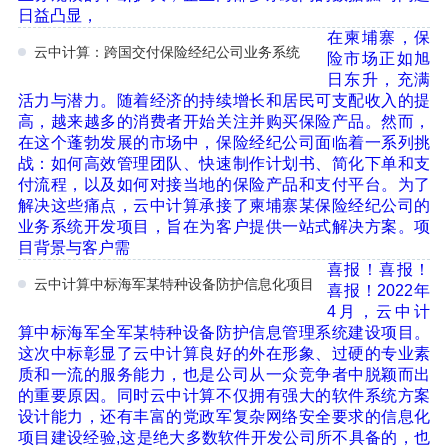
日益凸显，
在柬埔寨，保
云中计算：跨国交付保险经纪公司业务系统
险市场正如旭
日东升，充满
活力与潜力。随着经济的持续增长和居民可支配收入的提
高，越来越多的消费者开始关注并购买保险产品。然而，
在这个蓬勃发展的市场中，保险经纪公司面临着一系列挑
战：如何高效管理团队、快速制作计划书、简化下单和支
付流程，以及如何对接当地的保险产品和支付平台。为了
解决这些痛点，云中计算承接了柬埔寨某保险经纪公司的
业务系统开发项目，旨在为客户提供一站式解决方案。项
目背景与客户需
喜报！喜报！
云中计算中标海军某特种设备防护信息化项目
喜报！2022年
4月，云中计
算中标海军全军某特种设备防护信息管理系统建设项目。
这次中标彰显了云中计算良好的外在形象、过硬的专业素
质和一流的服务能力，也是公司从一众竞争者中脱颖而出
的重要原因。同时云中计算不仅拥有强大的软件系统方案
设计能力，还有丰富的党政军复杂网络安全要求的信息化
项目建设经验,这是绝大多数软件开发公司所不具备的，也