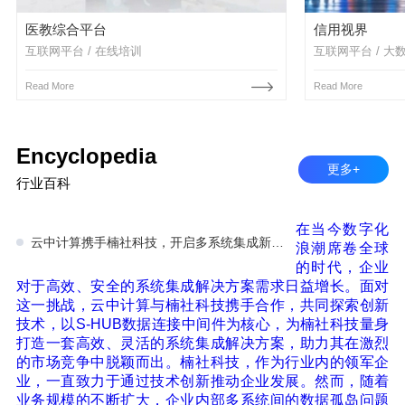
医教综合平台
信用视界
互联网平台 / 在线培训
互联网平台 / 大
Read More
Read More
Encyclopedia
更多+
行业百科
在当今数字化
云中计算携手楠社科技，开启多系统集成新篇章！
浪潮席卷全球
的时代，企业
对于高效、安全的系统集成解决方案需求日益增长。面对
这一挑战，云中计算与楠社科技携手合作，共同探索创新
技术，以S-HUB数据连接中间件为核心，为楠社科技量身
打造一套高效、灵活的系统集成解决方案，助力其在激烈
的市场竞争中脱颖而出。楠社科技，作为行业内的领军企
业，一直致力于通过技术创新推动企业发展。然而，随着
业务规模的不断扩大，企业内部多系统间的数据孤岛问题