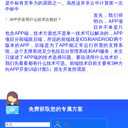
是中标有竞争力的原因之一。虽然这并非云中计算第一次
中标中
首先，我们得
APP开发用什么技术比较好？
明白，APP项
目并不单是只
包含APP端，技术方面也不是单一技术可以解决的，APP
项目分前端跟后端，所说的前端就是IOS和ANDROID两个
版本的APP，后端是为了APP能正常运行所需的支撑系
统，这个支撑系统至少包括后台管理系统和API服务，本文
只描述了APP端的技术选择问题。要说清用什么技术好，
我们先看看都有什么技术可选。前端技术目前主要有3种方
向APP开发UI设计图1）原生开发所谓原
免费获取您的专属方案