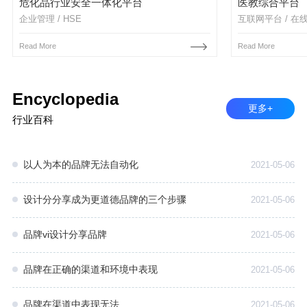
危化品行业安全一体化平台
医教综合平台
企业管理 / HSE
互联网平台 / 在
Read More
Read More
Encyclopedia
更多+
行业百科
以人为本的品牌无法自动化
2021-05-06
设计分分享成为更道德品牌的三个步骤
2021-05-06
品牌vi设计分享品牌
2021-05-06
品牌在正确的渠道和环境中表现
2021-05-06
品牌在渠道中表现无法
2021-05-06