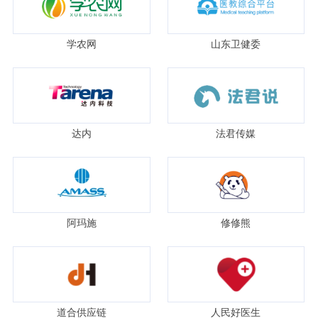
学农网
山东卫健委
达内
法君传媒
阿玛施
修修熊
道合供应链
人民好医生