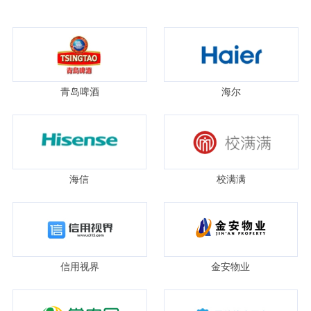
青岛啤酒
海尔
海信
校满满
信用视界
金安物业